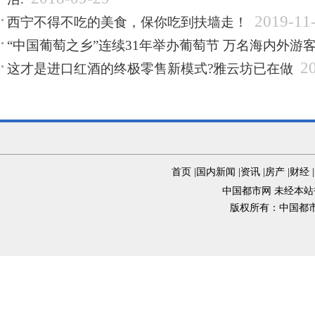
2019-11
西宁不得不吃的美食，保你吃到扶墙走！
“中国葡萄之乡”连续31年举办葡萄节 万名海内外游
2
这才是进口红酒的终极零售新模式?雅云坊已在做
首页
|
国内新闻
|
资讯
|
房产
|
财经
|
中国都市网 未经本
版权所有：中国都市网 () ©